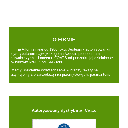
O FIRMIE
Firma Arlon istnieje od 1986 roku. Jesteśmy autoryzowanym
dystrybutorem największego na świecie producenta nici
szwalniczych – koncernu COATS od początku jej działalności
w naszym kraju tj od 1995 roku.
Mamy wieloletnie doświadczenie w branży tekstylnej.
Zajmujemy się sprzedażą nici przemysłowych, pasmanterii.
Autoryzowany dystrybutor Coats