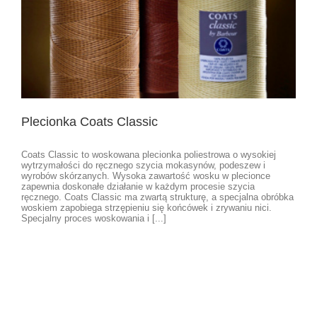
Plecionka Coats Classic
Coats Classic to woskowana plecionka poliestrowa o wysokiej
wytrzymałości do ręcznego szycia mokasynów, podeszew i
wyrobów skórzanych. Wysoka zawartość wosku w plecionce
zapewnia doskonałe działanie w każdym procesie szycia
ręcznego. Coats Classic ma zwartą strukturę, a specjalna obróbka
woskiem zapobiega strzępieniu się końcówek i zrywaniu nici.
Specjalny proces woskowania i [...]