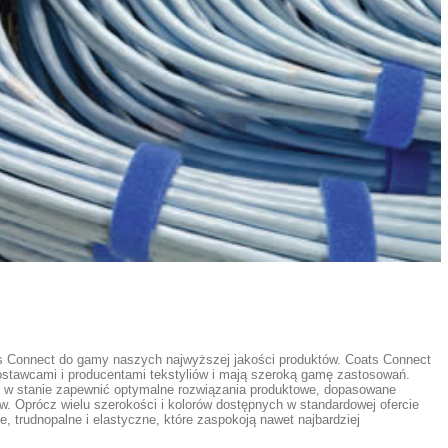
 Connect do gamy naszych najwyższej jakości produktów. Coats Connect
ostawcami i producentami tekstyliów i mają szeroką gamę zastosowań.
y w stanie zapewnić optymalne rozwiązania produktowe, dopasowane
w. Oprócz wielu szerokości i kolorów dostępnych w standardowej ofercie
 trudnopalne i elastyczne, które zaspokoją nawet najbardziej