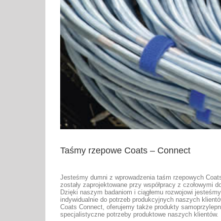
Taśmy rzepowe Coats – Connect
Jesteśmy dumni z wprowadzenia taśm rzepowych Coats
zostały zaprojektowane przy współpracy z czołowymi d
Dzięki naszym badaniom i ciągłemu rozwojowi jesteśm
indywidualnie do potrzeb produkcyjnych naszych klientó
Coats Connect, oferujemy także produkty samoprzylepne,
specjalistyczne potrzeby produktowe naszych klientów.