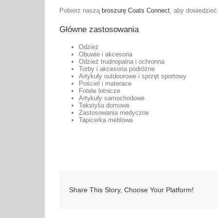
Pobierz naszą
broszurę Coats Connect
, aby dowiedzieć 
Główne zastosowania
Odzież
Obuwie i akcesoria
Odzież trudnopalna i ochronna
Torby i akcesoria podróżne
Artykuły outdoorowe i sprzęt sportowy
Pościel i materace
Fotele lotnicze
Artykuły samochodowe
Tekstylia domowe
Zastosowania medyczne
Tapicerka meblowa
Share This Story, Choose Your Platform!