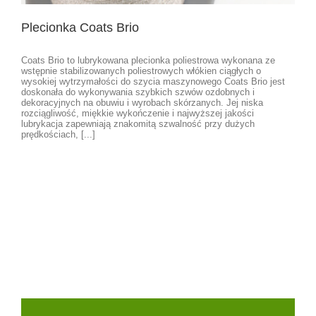
Plecionka Coats Brio
Coats Brio to lubrykowana plecionka poliestrowa wykonana ze
wstępnie stabilizowanych poliestrowych włókien ciągłych o
wysokiej wytrzymałości do szycia maszynowego Coats Brio jest
doskonała do wykonywania szybkich szwów ozdobnych i
dekoracyjnych na obuwiu i wyrobach skórzanych. Jej niska
rozciągliwość, miękkie wykończenie i najwyższej jakości
lubrykacja zapewniają znakomitą szwalność przy dużych
prędkościach, [...]