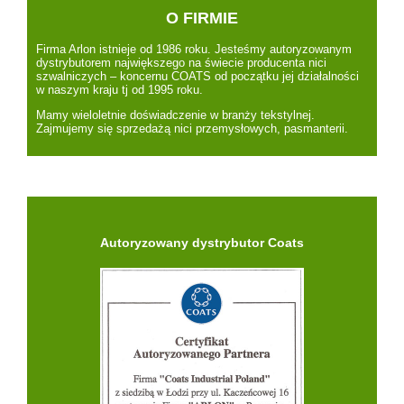
O FIRMIE
Firma Arlon istnieje od 1986 roku. Jesteśmy autoryzowanym
dystrybutorem największego na świecie producenta nici
szwalniczych – koncernu COATS od początku jej działalności
w naszym kraju tj od 1995 roku.
Mamy wieloletnie doświadczenie w branży tekstylnej.
Zajmujemy się sprzedażą nici przemysłowych, pasmanterii.
Autoryzowany dystrybutor Coats