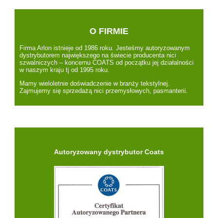
O FIRMIE
Firma Arlon istnieje od 1986 roku. Jesteśmy autoryzowanym
dystrybutorem największego na świecie producenta nici
szwalniczych – koncernu COATS od początku jej działalności
w naszym kraju tj od 1995 roku.
Mamy wieloletnie doświadczenie w branży tekstylnej.
Zajmujemy się sprzedażą nici przemysłowych, pasmanterii.
Autoryzowany dystrybutor Coats