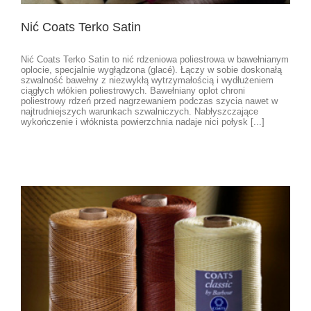
Nić Coats Terko Satin
Nić Coats Terko Satin to nić rdzeniowa poliestrowa w bawełnianym
oplocie, specjalnie wygłądzona (glacé). Łączy w sobie doskonałą
szwalność bawełny z niezwykłą wytrzymałością i wydłużeniem
ciągłych włókien poliestrowych. Bawełniany oplot chroni
poliestrowy rdzeń przed nagrzewaniem podczas szycia nawet w
najtrudniejszych warunkach szwalniczych. Nabłyszczające
wykończenie i włóknista powierzchnia nadaje nici połysk [...]