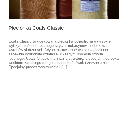
Plecionka Coats Classic
Coats Classic to woskowana plecionka poliestrowa o wysokiej
wytrzymałości do ręcznego szycia mokasynów, podeszew i
wyrobów skórzanych. Wysoka zawartość wosku w plecionce
zapewnia doskonałe działanie w każdym procesie szycia
ręcznego. Coats Classic ma zwartą strukturę, a specjalna obróbka
woskiem zapobiega strzępieniu się końcówek i zrywaniu nici.
Specjalny proces woskowania i [...]