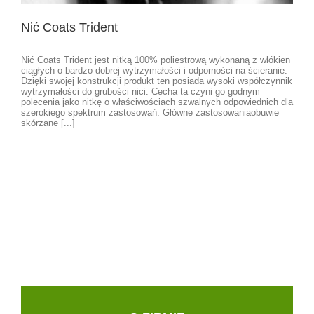
Nić Coats Trident
Nić Coats Trident jest nitką 100% poliestrową wykonaną z włókien
ciągłych o bardzo dobrej wytrzymałości i odporności na ścieranie.
Dzięki swojej konstrukcji produkt ten posiada wysoki współczynnik
wytrzymałości do grubości nici. Cecha ta czyni go godnym
polecenia jako nitkę o właściwościach szwalnych odpowiednich dla
szerokiego spektrum zastosowań. Główne zastosowaniaobuwie
skórzane [...]