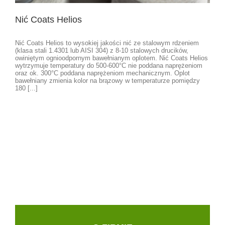
Nić Coats Helios
Nić Coats Helios to wysokiej jakości nić ze stalowym rdzeniem
(klasa stali 1.4301 lub AISI 304) z 8-10 stalowych drucików,
owiniętym ognioodpornym bawełnianym oplotem. Nić Coats Helios
wytrzymuje temperatury do 500-600°C nie poddana naprężeniom
oraz ok. 300°C poddana naprężeniom mechanicznym. Oplot
bawełniany zmienia kolor na brązowy w temperaturze pomiędzy
180 [...]