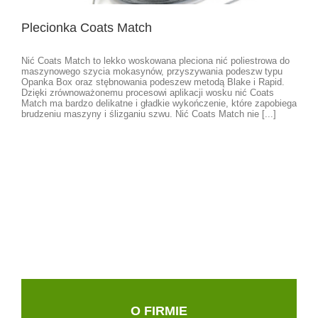
Plecionka Coats Match
Nić Coats Match to lekko woskowana pleciona nić poliestrowa do
maszynowego szycia mokasynów, przyszywania podeszw typu
Opanka Box oraz stębnowania podeszew metodą Blake i Rapid.
Dzięki zrównoważonemu procesowi aplikacji wosku nić Coats
Match ma bardzo delikatne i gładkie wykończenie, które zapobiega
brudzeniu maszyny i ślizganiu szwu. Nić Coats Match nie [...]
O FIRMIE