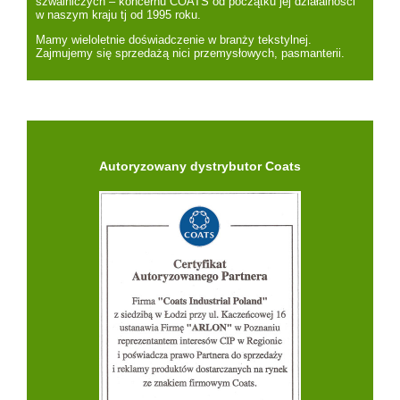
szwalniczych – koncernu COATS od początku jej działalności
w naszym kraju tj od 1995 roku.
Mamy wieloletnie doświadczenie w branży tekstylnej.
Zajmujemy się sprzedażą nici przemysłowych, pasmanterii.
Autoryzowany dystrybutor Coats