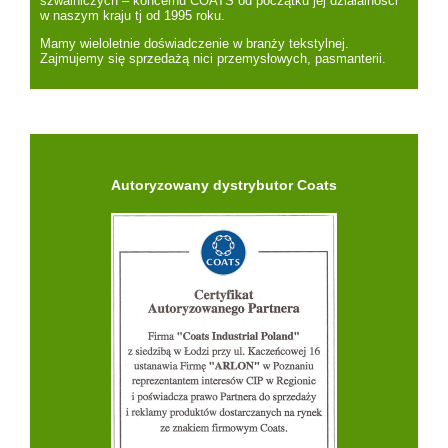
szwalniczych – koncernu COATS od początku jej działalności
w naszym kraju tj od 1995 roku.
Mamy wieloletnie doświadczenie w branży tekstylnej.
Zajmujemy się sprzedażą nici przemysłowych, pasmanterii.
Autoryzowany dystrybutor Coats