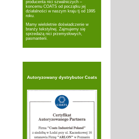
producenta nici szwalniczych –
koncernu COATS od początku jej
działalności w naszym kraju tj od 1995
roku.
Mamy wieloletnie doświadczenie w
branży tekstylnej. Zajmujemy się
sprzedażą nici przemysłowych,
pasmanterii.
Autoryzowany dystrybutor Coats